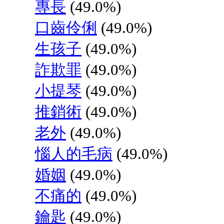
專長
(49.0%)
口齒伶俐
(49.0%)
生孩子
(49.0%)
詐欺罪
(49.0%)
小提琴
(49.0%)
推銷術
(49.0%)
老外
(49.0%)
惱人的毛病
(49.0%)
婚姻
(49.0%)
不痛的
(49.0%)
鑰匙
(49.0%)