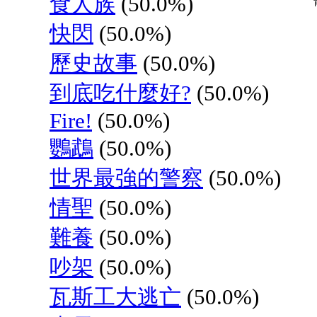
食人族
(50.0%)
快閃
(50.0%)
歷史故事
(50.0%)
到底吃什麼好?
(50.0%)
Fire!
(50.0%)
鸚鵡
(50.0%)
世界最強的警察
(50.0%)
情聖
(50.0%)
難養
(50.0%)
吵架
(50.0%)
瓦斯工大逃亡
(50.0%)