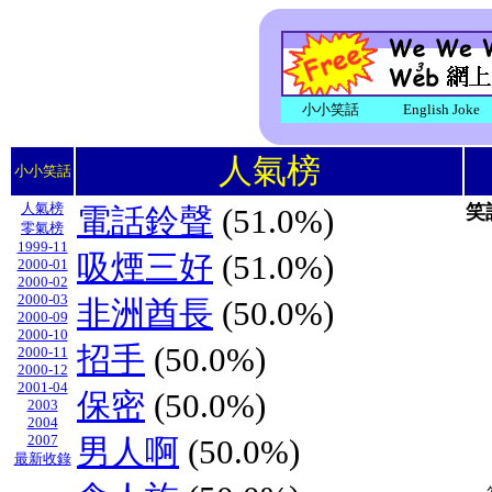
小小笑話
English Joke
人氣榜
小小笑話
人氣榜
笑
電話鈴聲
(51.0%)
零氣榜
1999-11
吸煙三好
(51.0%)
2000-01
2000-02
2000-03
非洲酋長
(50.0%)
2000-09
2000-10
招手
(50.0%)
2000-11
2000-12
2001-04
保密
(50.0%)
2003
2004
2007
男人啊
(50.0%)
最新收錄