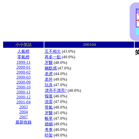
小小笑話
200104
人氣榜
互不相欠
(43.0%)
零氣榜
再多一點
(49.0%)
1999-11
牙醫
(48.0%)
2000-01
幽默感
(47.0%)
2000-02
老虎
(44.0%)
2000-03
老外
(49.0%)
2000-09
玩具
(47.0%)
2000-10
漂亮不漂亮?
(48.0%)
2000-11
報復
(46.0%)
2000-12
混蛋
(47.0%)
2001-04
2003
骨氣
(48.0%)
2004
牙醫
(45.0%)
2007
帳單
(47.0%)
最新收錄
婚姻
(49.0%)
考車
(46.0%)
吵架
(49.0%)