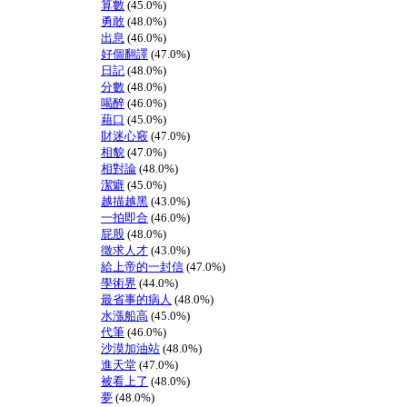
算數
(45.0%)
勇敢
(48.0%)
出息
(46.0%)
好個翻譯
(47.0%)
日記
(48.0%)
分數
(48.0%)
喝醉
(46.0%)
藉口
(45.0%)
財迷心竅
(47.0%)
相貌
(47.0%)
相對論
(48.0%)
潔癖
(45.0%)
越描越黑
(43.0%)
一拍即合
(46.0%)
屁股
(48.0%)
徵求人才
(43.0%)
給上帝的一封信
(47.0%)
學術界
(44.0%)
最省事的病人
(48.0%)
水漲船高
(45.0%)
代筆
(46.0%)
沙漠加油站
(48.0%)
進天堂
(47.0%)
被看上了
(48.0%)
夢
(48.0%)