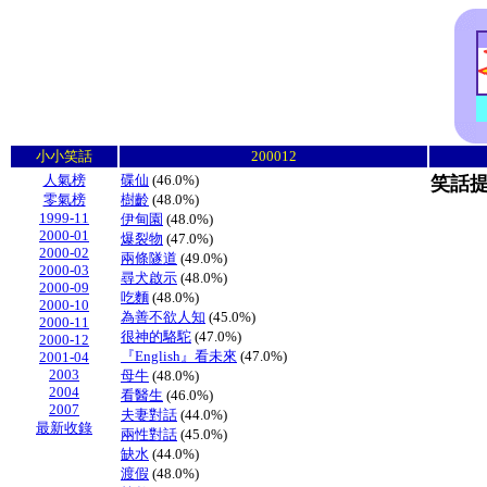
小小笑話
200012
人氣榜
碟仙
(46.0%)
笑話提
零氣榜
樹齡
(48.0%)
1999-11
伊甸園
(48.0%)
2000-01
爆裂物
(47.0%)
2000-02
兩條隧道
(49.0%)
2000-03
尋犬啟示
(48.0%)
2000-09
吃麵
(48.0%)
2000-10
為善不欲人知
(45.0%)
2000-11
很神的駱駝
(47.0%)
2000-12
『English』看未來
(47.0%)
2001-04
2003
母牛
(48.0%)
2004
看醫生
(46.0%)
2007
夫妻對話
(44.0%)
最新收錄
兩性對話
(45.0%)
缺水
(44.0%)
渡假
(48.0%)