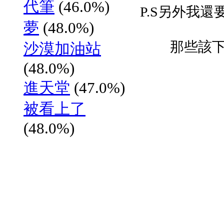
代筆
(46.0%)
P.S另外我
夢
(48.0%)
那些該
沙漠加油站
(48.0%)
進天堂
(47.0%)
被看上了
(48.0%)