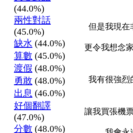
(44.0%)
兩性對話
但是我現在
(45.0%)
缺水
(44.0%)
更令我想念
算數
(45.0%)
渡假
(48.0%)
我有很強烈
勇敢
(48.0%)
出息
(46.0%)
好個翻譯
讓我買張機
(47.0%)
分數
(48.0%)
我會永