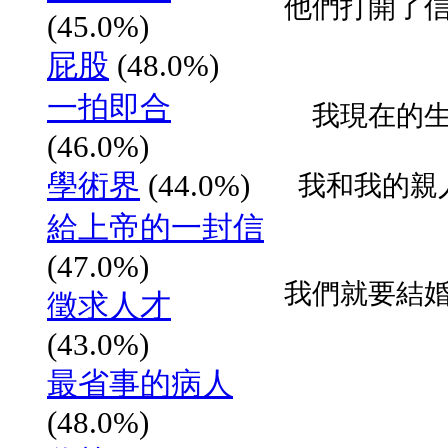
他們打開了
(45.0%)
屁股
(48.0%)
一拍即合
我現在的
(46.0%)
學術界
(44.0%)
我和我的親
給上帝的一封信
(47.0%)
我們就要結
徵求人才
(43.0%)
最省事的病人
(48.0%)