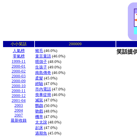
小小笑話
200009
人氣榜
豬毛
(46.0%)
笑話提供
零氣榜
童言童語
(46.0%)
1999-11
喂鴿子
(48.0%)
2000-01
生孩子
(49.0%)
2000-02
南島傳奇
(46.0%)
2000-03
柔髮
(45.0%)
2000-09
經驗
(47.0%)
2000-10
市內電話
(47.0%)
2000-11
喪事從簡
(46.0%)
2000-12
滅鼠
(47.0%)
2001-04
2003
鸚鵡
(50.0%)
2004
吻戲
(48.0%)
2007
機率
(47.0%)
最新收錄
太太說
(48.0%)
起床
(47.0%)
過期魚
(45.0%)