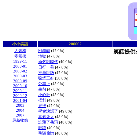
小小笑話
200002
人氣榜
回鍋肉
(47.0%)
笑話提供
零氣榜
地獄
(47.0%)
1999-11
新乞討時代
(49.0%)
2000-01
日行一善
(47.0%)
2000-02
推薦評語
(47.0%)
2000-03
吸煙三好
(50.0%)
2000-09
公車上
(45.0%)
2000-10
生前
(47.0%)
2000-11
小心肝
(45.0%)
2000-12
權利
(49.0%)
2001-04
2003
底褲
(47.0%)
2004
學會說話了
(49.0%)
2007
真氣死人
(48.0%)
最新收錄
誰殺了岳飛
(48.0%)
翻譯
(49.0%)
毛驢偷懶
(48.0%)