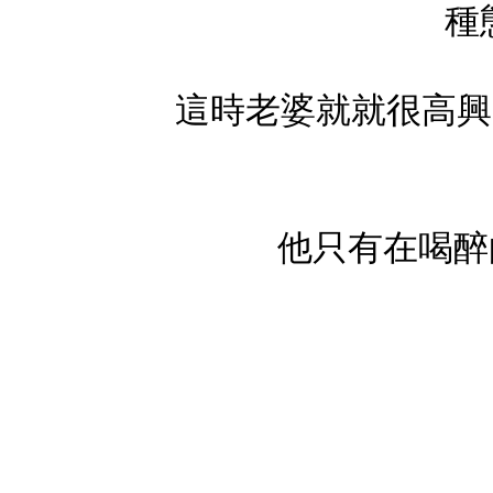
種
這時老婆就就很高興
他只有在喝醉