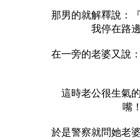
那男的就解釋說：
我停在路
在一旁的老婆又說
這時老公很生氣
嘴！
於是警察就問她老