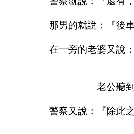
警察就說：『還有
那男的就說：『後
在一旁的老婆又說
老公聽
警察又說：『除此