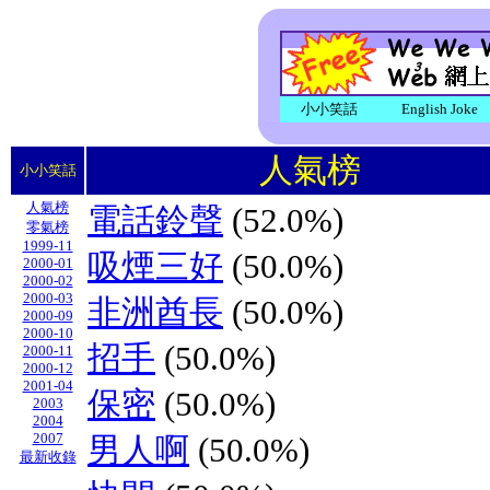
小小笑話
English Joke
人氣榜
小小笑話
人氣榜
電話鈴聲
(52.0%)
零氣榜
1999-11
吸煙三好
(50.0%)
2000-01
2000-02
2000-03
非洲酋長
(50.0%)
2000-09
2000-10
招手
(50.0%)
2000-11
2000-12
2001-04
保密
(50.0%)
2003
2004
2007
男人啊
(50.0%)
最新收錄