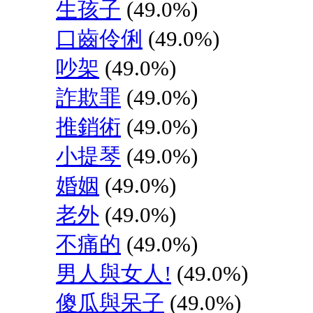
生孩子
(49.0%)
口齒伶俐
(49.0%)
吵架
(49.0%)
詐欺罪
(49.0%)
推銷術
(49.0%)
小提琴
(49.0%)
婚姻
(49.0%)
老外
(49.0%)
不痛的
(49.0%)
男人與女人!
(49.0%)
傻瓜與呆子
(49.0%)