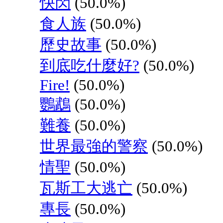
快閃
(50.0%)
食人族
(50.0%)
歷史故事
(50.0%)
到底吃什麼好?
(50.0%)
Fire!
(50.0%)
鸚鵡
(50.0%)
難養
(50.0%)
世界最強的警察
(50.0%)
情聖
(50.0%)
瓦斯工大逃亡
(50.0%)
專長
(50.0%)