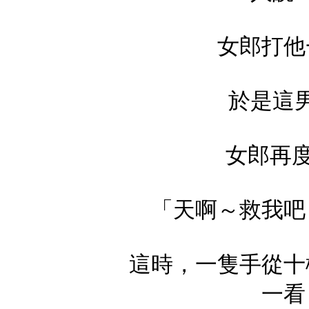
女郎打他
於是這
女郎再
「天啊～救我吧
這時，一隻手從十
一看