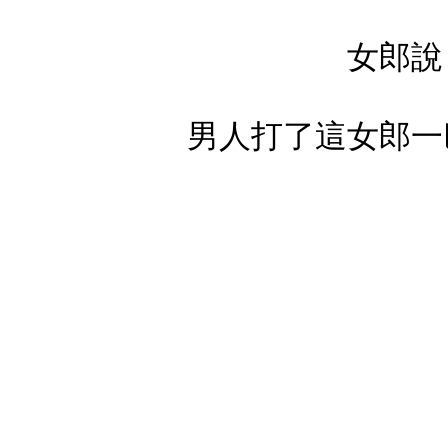
女郎說
男人打了這女郎一