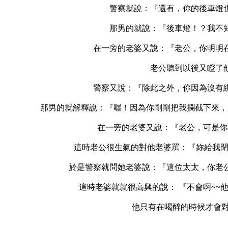
警察就說：『還有，你的後車燈
那男的就說：『後車燈！？我不
在一旁的老婆又說：『老公，你明明
老公聽到以後又瞪了
警察又說：『除此之外，你因為沒有
那男的就解釋說：『喔！因為你剛剛把我攔截下來，
在一旁的老婆又說：『老公，可是你
這時老公很生氣的對他老婆罵：『妳給我閉上
於是警察就問她老婆說：『這位太太，你老
這時老婆就就很高興的說： 『不會啊~~
他只有在喝醉的時候才會對