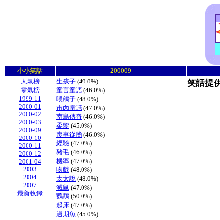
小小笑話
200009
人氣榜
生孩子
(49.0%)
笑話提供
零氣榜
童言童語
(46.0%)
1999-11
喂鴿子
(48.0%)
2000-01
市內電話
(47.0%)
2000-02
南島傳奇
(46.0%)
2000-03
柔髮
(45.0%)
2000-09
喪事從簡
(46.0%)
2000-10
經驗
(47.0%)
2000-11
豬毛
(46.0%)
2000-12
機率
(47.0%)
2001-04
2003
吻戲
(48.0%)
2004
太太說
(48.0%)
2007
滅鼠
(47.0%)
最新收錄
鸚鵡
(50.0%)
起床
(47.0%)
過期魚
(45.0%)