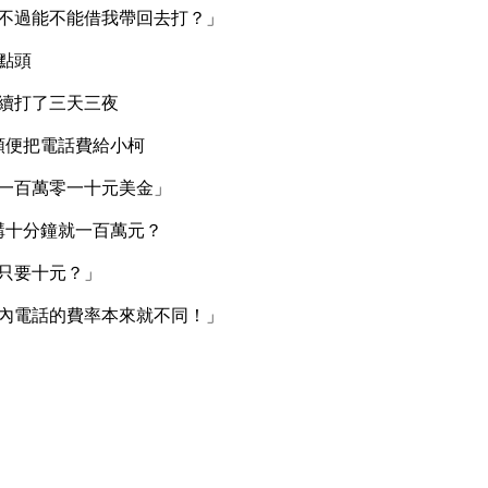
不過能不能借我帶回去打？」
點頭
續打了三天三夜
順便把電話費給小柯
一百萬零一十元美金」
講十分鐘就一百萬元？
只要十元？」
內電話的費率本來就不同！」