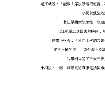
老江就說：「能跟主席說話這很值得，
小柯就勉強地
老江帶回大陸之後，就連
老江把電話送回去的時候，
結果小柯說：「連同上次總共是
老江不解的問：「為什麼上次
我帶回去講了三天三夜
小柯說：「喔！國際長途直撥電話與市