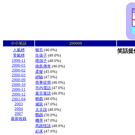
小小笑話
200009
人氣榜
豬毛
(46.0%)
笑話提
零氣榜
生孩子
(49.0%)
1999-11
喂鴿子
(48.0%)
2000-01
南島傳奇
(46.0%)
2000-02
柔髮
(45.0%)
2000-03
經驗
(47.0%)
2000-09
喪事從簡
(46.0%)
2000-10
市內電話
(47.0%)
2000-11
童言童語
(46.0%)
2000-12
吻戲
(48.0%)
2001-04
2003
滅鼠
(47.0%)
2004
太太說
(48.0%)
2007
鸚鵡
(50.0%)
最新收錄
機率
(47.0%)
馬路怪談
(48.0%)
起床
(47.0%)